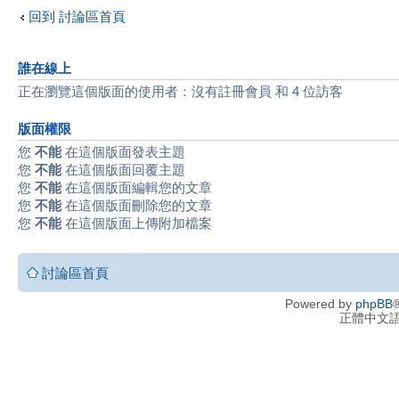
回到 討論區首頁
誰在線上
正在瀏覽這個版面的使用者：沒有註冊會員 和 4 位訪客
版面權限
您
不能
在這個版面發表主題
您
不能
在這個版面回覆主題
您
不能
在這個版面編輯您的文章
您
不能
在這個版面刪除您的文章
您
不能
在這個版面上傳附加檔案
討論區首頁
Powered by
phpBB
®
正體中文