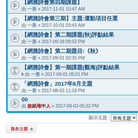
【網雅詩會第四期課題】
由
一善
» 2017-11-01 10:47 AM
【網雅詩會第三期】主題:運動項目任選
由
一善
» 2017-10-01 03:43 AM
【網雅詩會】第二期課題(秋)評點結果
由
一善
» 2017-09-28 09:52 PM
【網雅詩會】第二期題目:《秋》
由
一善
» 2017-09-01 02:35 PM
【網雅詩會】第一期課題(觀海)評點結果
由
一善
» 2017-09-01 05:01 PM
「網雅詩會」2017年8月主題
由
一善
» 2017-08-03 11:18 PM
00
由
故紙堆中人
» 2017-08-03 05:22 PM
顯示主題 :
發表新主題