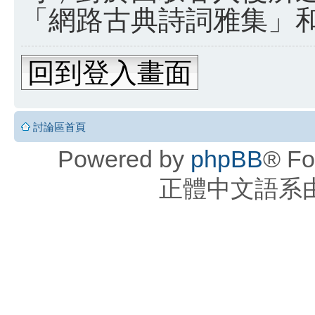
「網路古典詩詞雅集」和 
回到登入畫面
討論區首頁
Powered by
phpBB
® Fo
正體中文語系