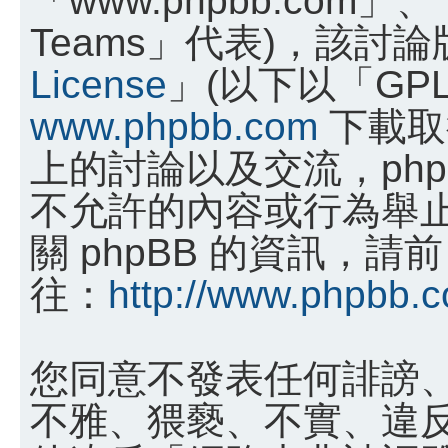
Teams」代表)，該討
License
」(以下以「GP
www.phpbb.com
下載取
上的討論以及交流，phpB
不允許的內容或行為舉
關 phpBB 的資訊，請前
往：
http://www.phpbb.
您同意不發表任何誹謗
不雅、猥褻、不實、違