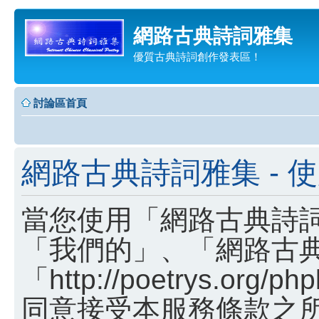
網路古典詩詞雅集
優質古典詩詞創作發表區！
討論區首頁
網路古典詩詞雅集 - 
當您使用「網路古典詩詞
「我們的」、「網路古
「http://poetrys.o
同意接受本服務條款之