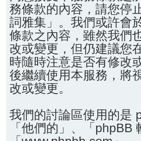
務條款的內容，請您停止
詞雅集」。我們或許會
條款之內容，雖然我們
改或變更，但仍建議您
時隨時注意是否有修改
後繼續使用本服務，將
改或變更。
我們的討論區使用的是 p
「他們的」、「phpBB
「www.phpbb.com」、