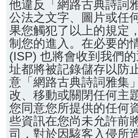
他違反「網路古典詩詞
公法之文字、圖片或任
果您觸犯了以上的規定
制您的進入。在必要的
(ISP) 也將會收到我們
址都將被記錄儲存以防
意「網路古典詩詞雅集
改、移動或關閉任何主
您同意您所提供的任何
些資訊在您尚未允許前
司，對於因駭客入侵所