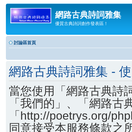
網路古典詩詞雅集
優質古典詩詞創作發表區！
討論區首頁
網路古典詩詞雅集 - 
當您使用「網路古典詩詞
「我們的」、「網路古
「http://poetrys.o
同意接受本服務條款之