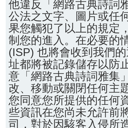
他違反「網路古典詩詞
公法之文字、圖片或任
果您觸犯了以上的規定
制您的進入。在必要的
(ISP) 也將會收到我們
址都將被記錄儲存以防
意「網路古典詩詞雅集
改、移動或關閉任何主
您同意您所提供的任何
些資訊在您尚未允許前
司，對於因駭客入侵所