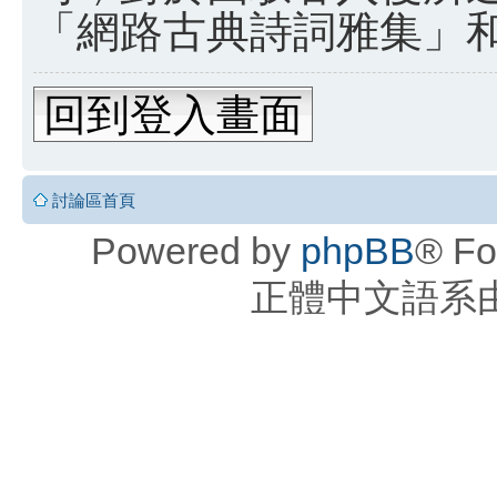
「網路古典詩詞雅集」和 
回到登入畫面
討論區首頁
Powered by
phpBB
® Fo
正體中文語系