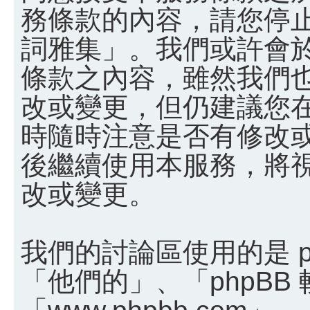
務條款的內容，請您停止
詞雅集」。我們或許會
條款之內容，雖然我們
改或變更，但仍建議您
時隨時注意是否有修改
後繼續使用本服務，將
改或變更。
我們的討論區使用的是 p
「他們的」、「phpBB
「www.phpbb.com」、