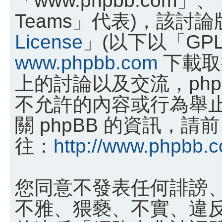
Teams」代表)，該討
License
」(以下以「GP
www.phpbb.com
下載取
上的討論以及交流，phpB
不允許的內容或行為舉
關 phpBB 的資訊，請前
往：
http://www.phpbb.
您同意不發表任何誹謗
不雅、猥褻、不實、違