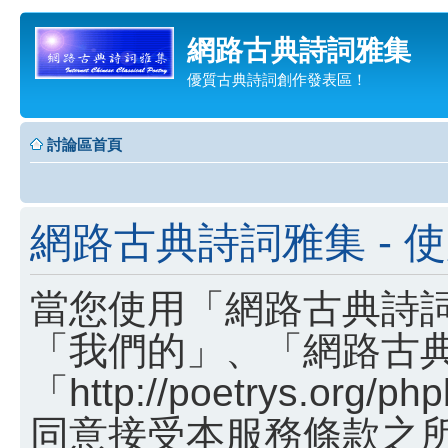
網路古典詩詞雅集
優質古典詩詞創作發表區！
討論區首頁
網路古典詩詞雅集 - 
當您使用「網路古典詩詞
「我們的」、「網路古
「http://poetrys.o
同意接受本服務條款之