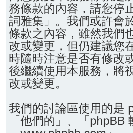
務條款的內容，請您停止
詞雅集」。我們或許會
條款之內容，雖然我們
改或變更，但仍建議您
時隨時注意是否有修改
後繼續使用本服務，將
改或變更。
我們的討論區使用的是 p
「他們的」、「phpBB
「www.phpbb.com」、