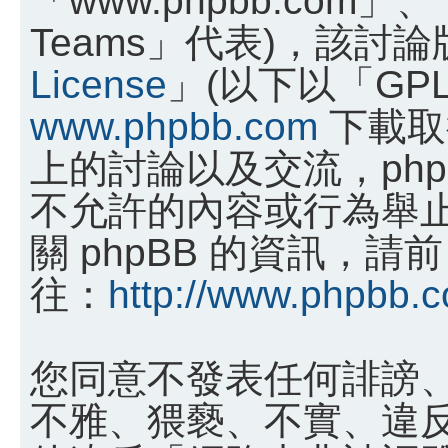
Teams」代表)，該討
License
」(以下以「GP
www.phpbb.com
下載取
上的討論以及交流，phpB
不允許的內容或行為舉
關 phpBB 的資訊，請前
往：
http://www.phpbb.
您同意不發表任何誹謗
不雅、猥褻、不實、違