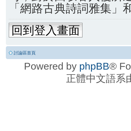
「網路古典詩詞雅集」和 
回到登入畫面
討論區首頁
Powered by
phpBB
® Fo
正體中文語系