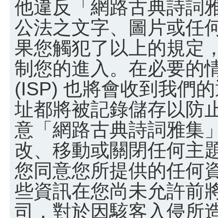
他違反「網路古典詩詞
公法之文字、圖片或任
果您觸犯了以上的規定
制您的進入。在必要的
(ISP) 也將會收到我們
址都將被記錄儲存以防
意「網路古典詩詞雅集
改、移動或關閉任何主
您同意您所提供的任何
些資訊在您尚未允許前
司，對於因駭客入侵所