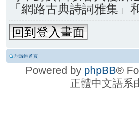
「網路古典詩詞雅集」和 
回到登入畫面
討論區首頁
Powered by
phpBB
® Fo
正體中文語系