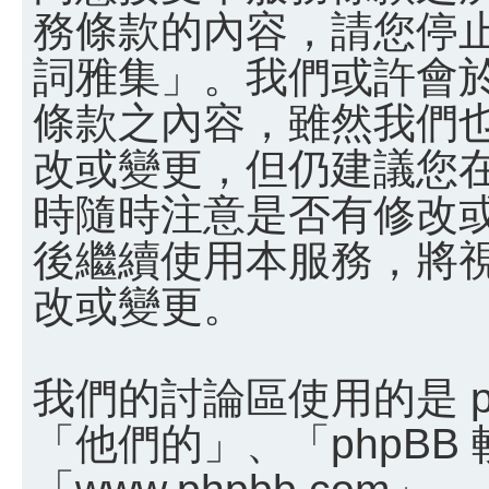
務條款的內容，請您停止
詞雅集」。我們或許會
條款之內容，雖然我們
改或變更，但仍建議您
時隨時注意是否有修改
後繼續使用本服務，將
改或變更。
我們的討論區使用的是 p
「他們的」、「phpBB
「www.phpbb.com」、