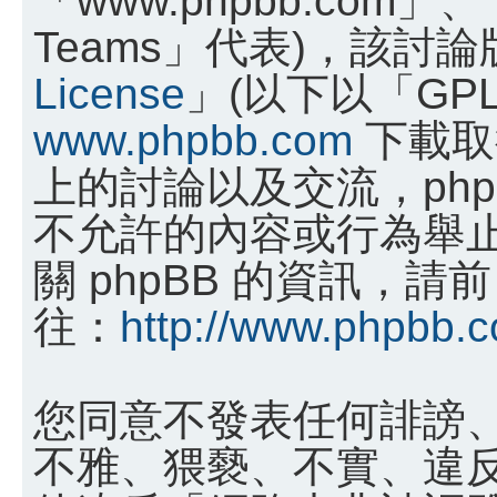
Teams」代表)，該討
License
」(以下以「GP
www.phpbb.com
下載取
上的討論以及交流，phpB
不允許的內容或行為舉
關 phpBB 的資訊，請前
往：
http://www.phpbb.
您同意不發表任何誹謗
不雅、猥褻、不實、違