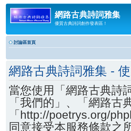
網路古典詩詞雅集
優質古典詩詞創作發表區！
討論區首頁
網路古典詩詞雅集 - 
當您使用「網路古典詩詞
「我們的」、「網路古
「http://poetrys.o
同意接受本服務條款之