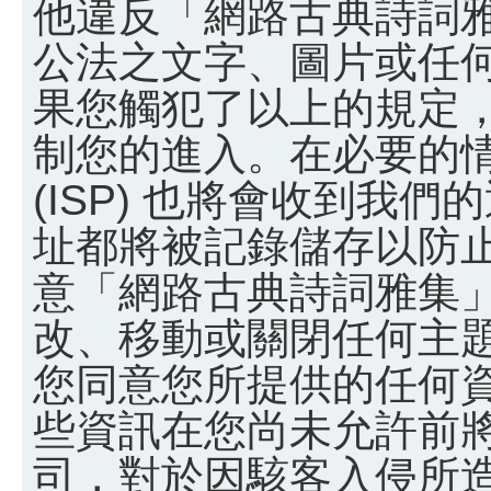
他違反「網路古典詩詞
公法之文字、圖片或任
果您觸犯了以上的規定
制您的進入。在必要的
(ISP) 也將會收到我們
址都將被記錄儲存以防
意「網路古典詩詞雅集
改、移動或關閉任何主
您同意您所提供的任何
些資訊在您尚未允許前
司，對於因駭客入侵所