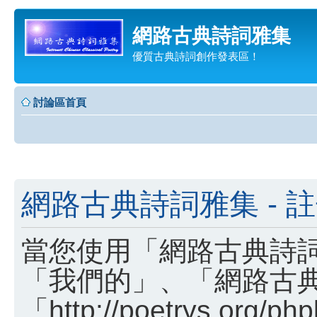
網路古典詩詞雅集
優質古典詩詞創作發表區！
討論區首頁
網路古典詩詞雅集 - 
當您使用「網路古典詩詞
「我們的」、「網路古
「http://poetrys.o