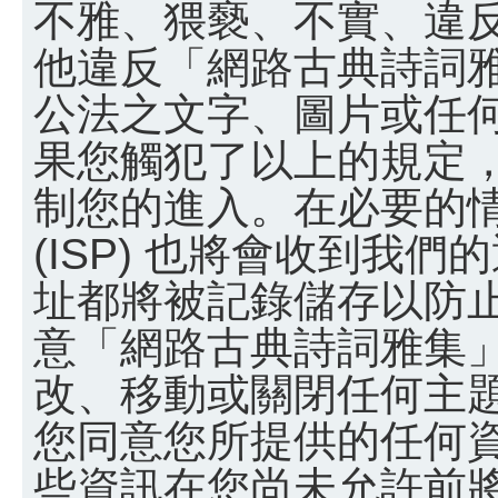
不雅、猥褻、不實、違
他違反「網路古典詩詞
公法之文字、圖片或任
果您觸犯了以上的規定
制您的進入。在必要的
(ISP) 也將會收到我們
址都將被記錄儲存以防
意「網路古典詩詞雅集
改、移動或關閉任何主
您同意您所提供的任何
些資訊在您尚未允許前