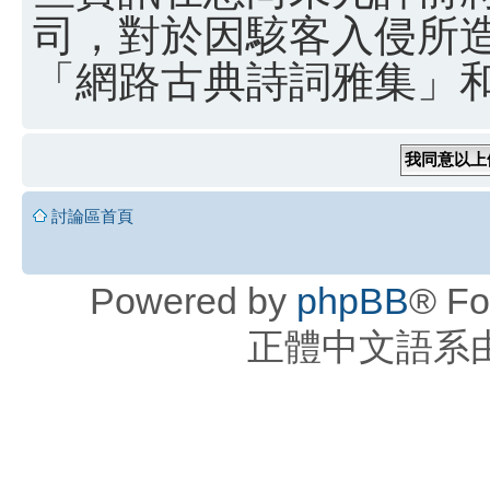
司，對於因駭客入侵所
「網路古典詩詞雅集」和 
討論區首頁
Powered by
phpBB
® Fo
正體中文語系