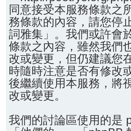
同意接受本服務條款之
務條款的內容，請您停止
詞雅集」。我們或許會
條款之內容，雖然我們
改或變更，但仍建議您
時隨時注意是否有修改
後繼續使用本服務，將
改或變更。
我們的討論區使用的是 p