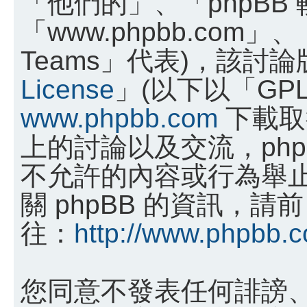
「他們的」、「phpBB
「www.phpbb.com」、
Teams」代表)，該討
License
」(以下以「GP
www.phpbb.com
下載取
上的討論以及交流，phpB
不允許的內容或行為舉
關 phpBB 的資訊，請前
往：
http://www.phpbb.
您同意不發表任何誹謗