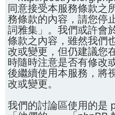
同意接受本服務條款之
務條款的內容，請您停止
詞雅集」。我們或許會
條款之內容，雖然我們
改或變更，但仍建議您
時隨時注意是否有修改
後繼續使用本服務，將
改或變更。
我們的討論區使用的是 p