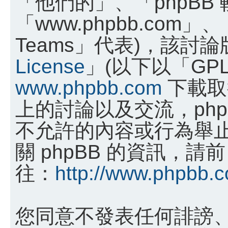
「他們的」、「phpBB
「www.phpbb.com」、
Teams」代表)，該討
License
」(以下以「GP
www.phpbb.com
下載取
上的討論以及交流，phpB
不允許的內容或行為舉
關 phpBB 的資訊，請前
往：
http://www.phpbb.
您同意不發表任何誹謗