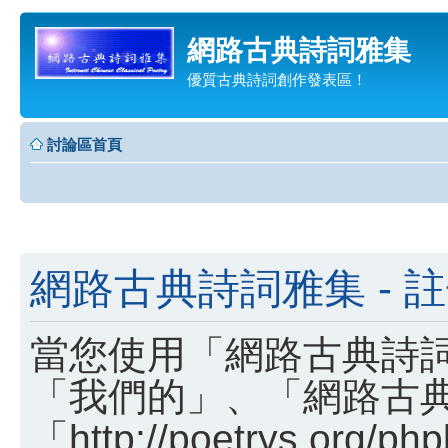
網路古典詩詞雅集
優質古典詩詞創作發表區！
討論區首頁
網路古典詩詞雅集 - 
當您使用「網路古典詩詞
「我們的」、「網路古
「http://poetrys.o