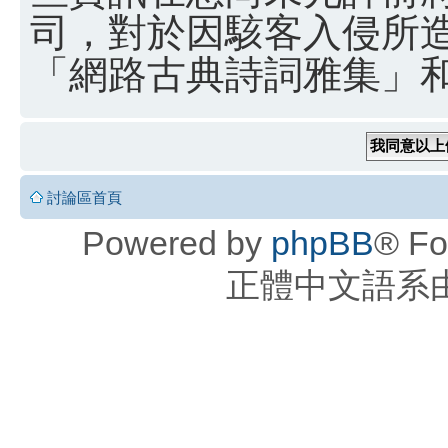
司，對於因駭客入侵所
「網路古典詩詞雅集」和 
討論區首頁
Powered by
phpBB
® Fo
正體中文語系