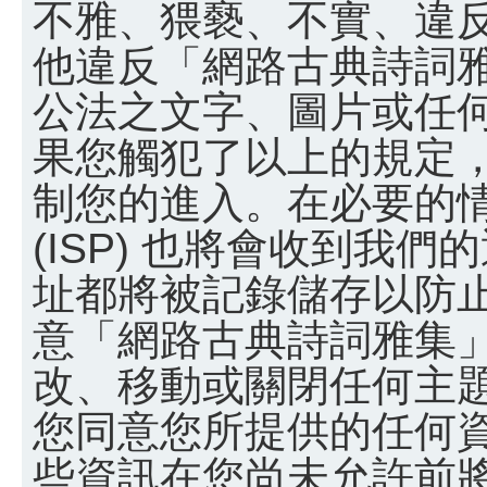
不雅、猥褻、不實、違
他違反「網路古典詩詞
公法之文字、圖片或任
果您觸犯了以上的規定
制您的進入。在必要的
(ISP) 也將會收到我們
址都將被記錄儲存以防
意「網路古典詩詞雅集
改、移動或關閉任何主
您同意您所提供的任何
些資訊在您尚未允許前