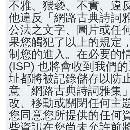
不雅、猥褻、不實、違
他違反「網路古典詩詞
公法之文字、圖片或任
果您觸犯了以上的規定
制您的進入。在必要的
(ISP) 也將會收到我們
址都將被記錄儲存以防
意「網路古典詩詞雅集
改、移動或關閉任何主
您同意您所提供的任何
些資訊在您尚未允許前