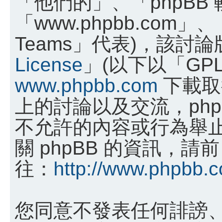
「他們的」、「phpBB
「www.phpbb.com」、
Teams」代表)，該討
License
」(以下以「GP
www.phpbb.com
下載取
上的討論以及交流，phpB
不允許的內容或行為舉
關 phpBB 的資訊，請前
往：
http://www.phpbb.
您同意不發表任何誹謗