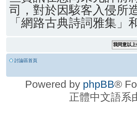
司，對於因駭客入侵所
「網路古典詩詞雅集」和 
討論區首頁
Powered by
phpBB
® Fo
正體中文語系