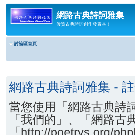
網路古典詩詞雅集
優質古典詩詞創作發表區！
討論區首頁
網路古典詩詞雅集 - 
當您使用「網路古典詩詞
「我們的」、「網路古
「http://poetrys.o