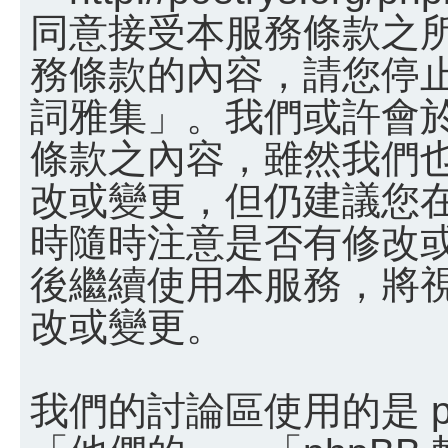
同意接受本服務條款之
務條款的內容，請您停止
詞雅集」。我們或許會
條款之內容，雖然我們
改或變更，但仍建議您
時隨時注意是否有修改
後繼續使用本服務，將
改或變更。
我們的討論區使用的是 p