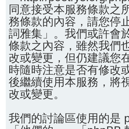
同意接受本服務條款之
務條款的內容，請您停止
詞雅集」。我們或許會
條款之內容，雖然我們
改或變更，但仍建議您
時隨時注意是否有修改
後繼續使用本服務，將
改或變更。
我們的討論區使用的是 p