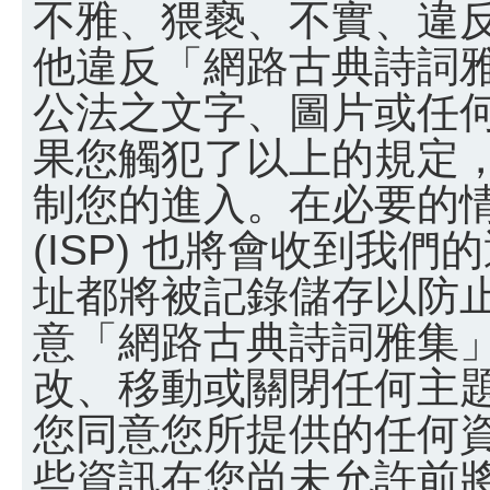
不雅、猥褻、不實、違
他違反「網路古典詩詞
公法之文字、圖片或任
果您觸犯了以上的規定
制您的進入。在必要的
(ISP) 也將會收到我們
址都將被記錄儲存以防
意「網路古典詩詞雅集
改、移動或關閉任何主
您同意您所提供的任何
些資訊在您尚未允許前