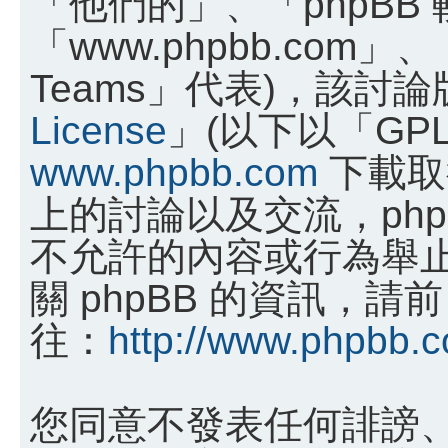
「他們的」、「phpBB
「www.phpbb.com」、
Teams」代表)，該討
License
」(以下以「GP
www.phpbb.com
下載取
上的討論以及交流，phpB
不允許的內容或行為舉
關 phpBB 的資訊，請前
往：
http://www.phpbb.
您同意不發表任何誹謗