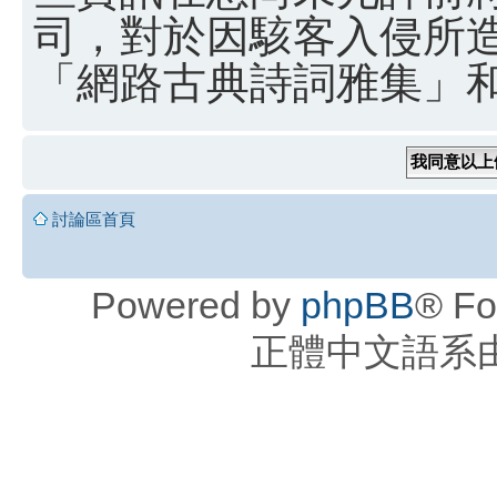
司，對於因駭客入侵所
「網路古典詩詞雅集」和 
討論區首頁
Powered by
phpBB
® Fo
正體中文語系