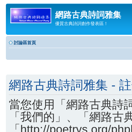
網路古典詩詞雅集
優質古典詩詞創作發表區！
討論區首頁
網路古典詩詞雅集 - 
當您使用「網路古典詩詞
「我們的」、「網路古
「http://poetrys.o