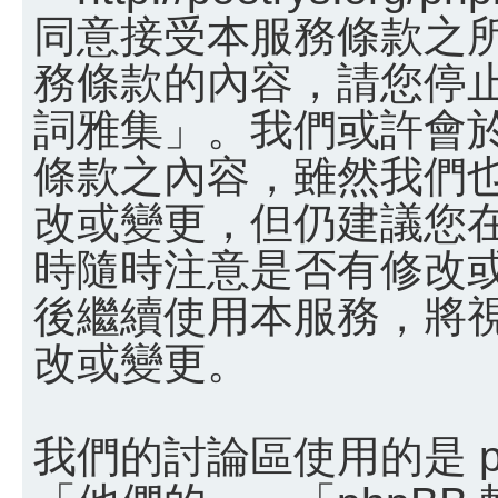
同意接受本服務條款之
務條款的內容，請您停止
詞雅集」。我們或許會
條款之內容，雖然我們
改或變更，但仍建議您
時隨時注意是否有修改
後繼續使用本服務，將
改或變更。
我們的討論區使用的是 p