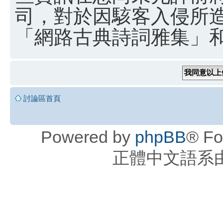
司，對於因駭客入侵所
「網路古典詩詞雅集」和 
討論區首頁
Powered by
phpBB
® Fo
正體中文語系