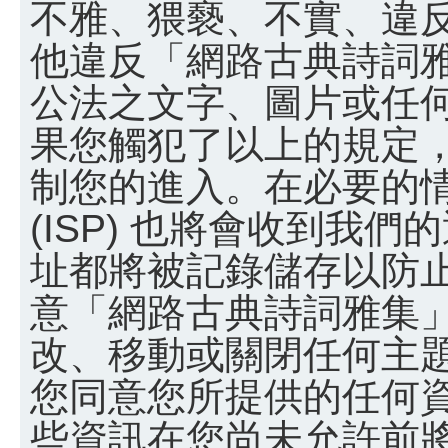
不雅、猥褻、不實、違
他違反「網路古典詩詞
公法之文字、圖片或任
果您觸犯了以上的規定
制您的進入。在必要的
(ISP) 也將會收到我們
址都將被記錄儲存以防
意「網路古典詩詞雅集
改、移動或關閉任何主
您同意您所提供的任何
些資訊在您尚未允許前