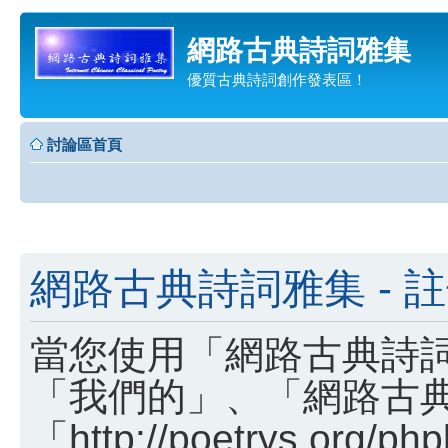
網路古典詩詞雅集
優質古典詩詞創作發表區！
討論區首頁
網路古典詩詞雅集 - 
當您使用「網路古典詩詞
「我們的」、「網路古
「http://poetrys.o