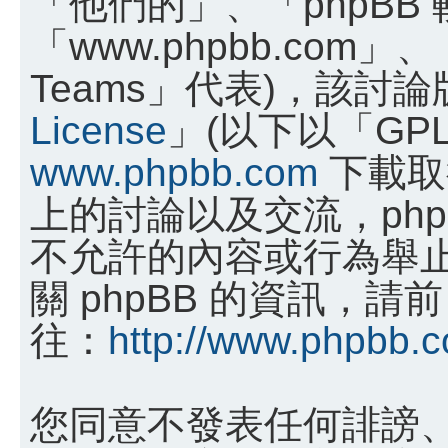
「他們的」、「phpBB
「www.phpbb.com」、
Teams」代表)，該討
License
」(以下以「GP
www.phpbb.com
下載取
上的討論以及交流，phpB
不允許的內容或行為舉
關 phpBB 的資訊，請前
往：
http://www.phpbb.
您同意不發表任何誹謗