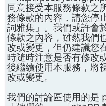
同意接受本服務條款之
務條款的內容，請您停止
詞雅集」。我們或許會
條款之內容，雖然我們
改或變更，但仍建議您
時隨時注意是否有修改
後繼續使用本服務，將
改或變更。
我們的討論區使用的是 p