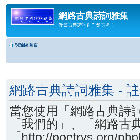
網路古典詩詞雅集
優質古典詩詞創作發表區！
討論區首頁
網路古典詩詞雅集 - 
當您使用「網路古典詩詞
「我們的」、「網路古
「http://poetrys.o