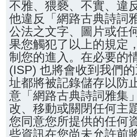
不雅、猥褻、不實、違
他違反「網路古典詩詞
公法之文字、圖片或任
果您觸犯了以上的規定
制您的進入。在必要的
(ISP) 也將會收到我們
址都將被記錄儲存以防
意「網路古典詩詞雅集
改、移動或關閉任何主
您同意您所提供的任何
些資訊在您尚未允許前