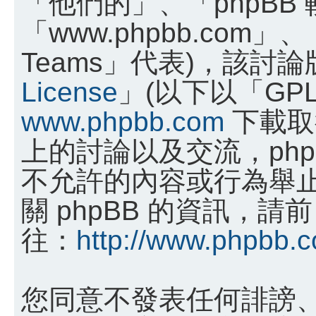
「他們的」、「phpBB
「www.phpbb.com」、
Teams」代表)，該討
License
」(以下以「GP
www.phpbb.com
下載取
上的討論以及交流，phpB
不允許的內容或行為舉
關 phpBB 的資訊，請前
往：
http://www.phpbb.
您同意不發表任何誹謗