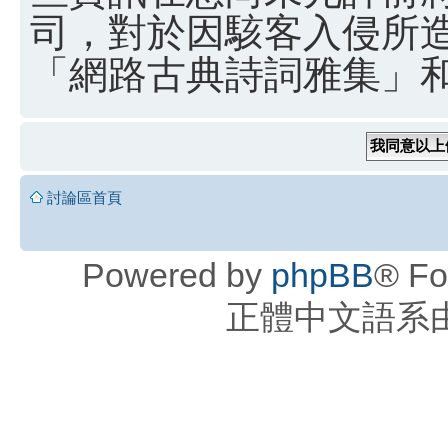
司，對於因駭客入侵所
「網路古典詩詞雅集」和 
討論區首頁
Powered by
phpBB
® Fo
正體中文語系