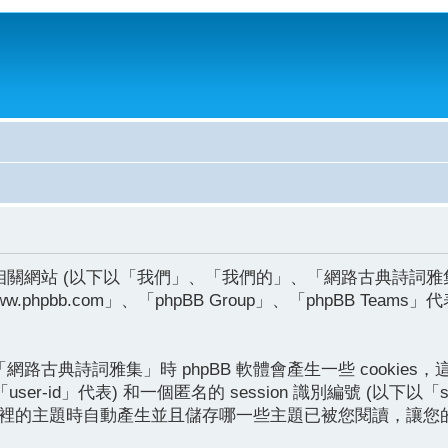
下以「我們」、「我們的」、「網路古典詩詞雅集」、「http://p
phpbb.com」、「phpBB Group」、「phpBB Te
古典詩詞雅集」時 phpBB 軟體會產生一些 cookie
er-id」代表) 和一個匿名的 session 識別編號 (以下以「
雅集」裡的主題時自動產生並且儲存哪一些主題已被您閱讀，讓