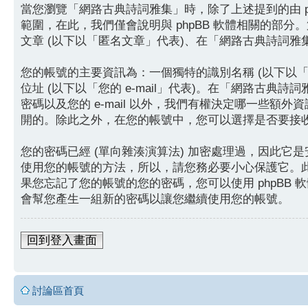
當您瀏覽「網路古典詩詞雅集」時，除了上述提到的由 php
範圍，在此，我們僅會說明與 phpBB 軟體相關的部
文章 (以下以「匿名文章」代表)、在「網路古典詩詞雅
您的帳號的主要資訊為：一個獨特的識別名稱 (以下以「您
位址 (以下以「您的 e-mail」代表)。在「網路
密碼以及您的 e-mail 以外，我們有權決定哪一些
開的。除此之外，在您的帳號中，您可以選擇是否要接收來
您的密碼已經 (單向雜湊演算法) 加密處理過，因此
使用您的帳號的方法，所以，請您務必要小心保護它。此
果您忘記了您的帳號的您的密碼，您可以使用 phpBB 軟
會幫您產生一組新的密碼以讓您繼續使用您的帳號。
回到登入畫面
討論區首頁