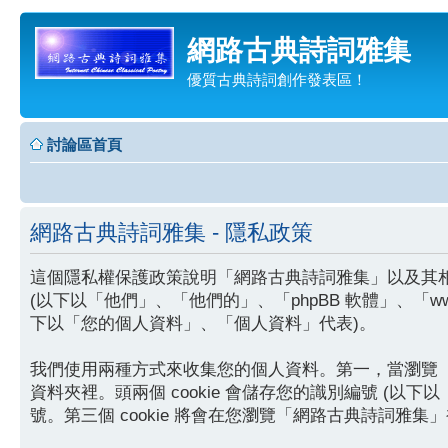
網路古典詩詞雅集
優質古典詩詞創作發表區！
討論區首頁
網路古典詩詞雅集 - 隱私政策
這個隱私權保護政策說明「網路古典詩詞雅集」以及其相關網站 (以
(以下以「他們」、「他們的」、「phpBB 軟體」、「www.
下以「您的個人資料」、「個人資料」代表)。
我們使用兩種方式來收集您的個人資料。第一，當瀏覽「網路
資料夾裡。頭兩個 cookie 會儲存您的識別編號 (以下以「us
號。第三個 cookie 將會在您瀏覽「網路古典詩詞