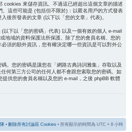
 cookies 來儲存資訊。不過這已經超出這個文章的描述
們。這些可能是 (包括但不限於)：以匿名用戶的方式發表
登入後所發表的文章 (以下以「您的文章」代表)。
下以「您的密碼」代表) 以及一個有效的個人 e-mail
國家或地域的資料保護法所保護。除了您的會員名稱、您的
些非必須的額外資訊，您有權決定哪一些資訊是可以對外公
的密碼。您的密碼是讓您在「網路古典詩詞雅集」存取以及
或是任何第三方公司的任何人都不會跟您索取您的密碼。如
的會員名稱以及您的 e-mail，之後 phpBB 軟體
隊
•
刪除所有討論區 Cookies
• 所有顯示的時間為 UTC + 8 小時