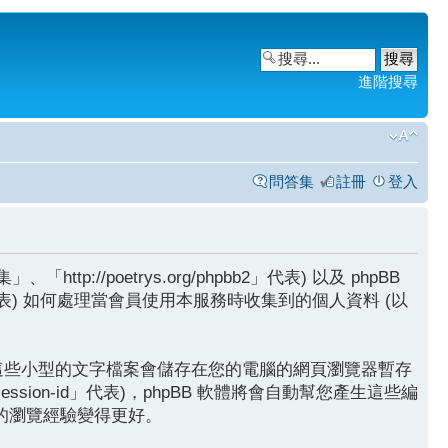
進階搜尋
問答集
註冊
登入
oetrys.org/phpbb2」代表) 以及 phpBB
ams」代表) 如何處理當會員使用本服務時收集到的個人資料 (以
s，這些小型的文字檔案會儲存在您的電腦的網頁瀏覽器暫存
session-id」代表)，phpBB 軟體將會自動幫您產生這些編
您的瀏覽經驗變得更好。