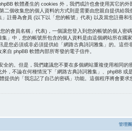
BB 軟體產生的 cookies 外，我們或許也會使用其它的外部
分。第二個收集您的個人資料的方式則是需要由您親自提供給我
集」註冊為會員 (以下以「您的帳號」代表) 以及當您註冊和
的會員名稱」代表)，一個讓您登入到您的帳號的個人密碼 (以
古典詩詞雅集」中，您的帳號所包含的個人資料是由這個網站所在
額外資訊是您必須或非必須提供給「網路古典詩詞雅集」的。這
自 phpBB 軟體內部所寄發的電子信件。
它是安全的。但是，我們建議您不要在多個網站重複使用相同
外，不論在何種情況下「網路古典詩詞雅集」、phpBB 
體提供的「我忘記了自己的密碼」功能。這個程序將會要求您提供您
管理團