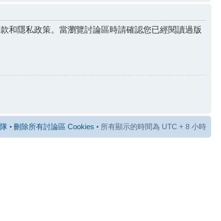
條款和隱私政策。當瀏覽討論區時請確認您已經閱讀過版
隊
•
刪除所有討論區 Cookies
• 所有顯示的時間為 UTC + 8 小時