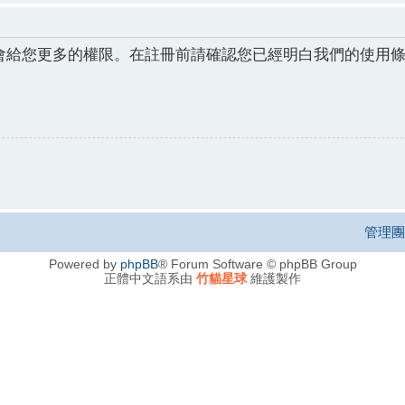
會給您更多的權限。在註冊前請確認您已經明白我們的使用
管理團
Powered by
phpBB
® Forum Software © phpBB Group
正體中文語系由
竹貓星球
維護製作