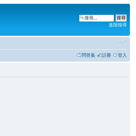
進階搜尋
問答集
註冊
登入