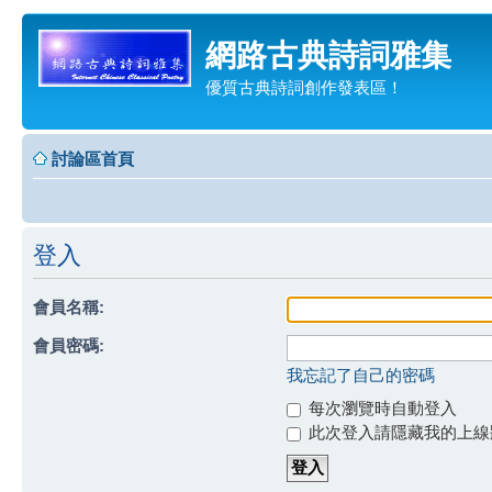
網路古典詩詞雅集
優質古典詩詞創作發表區！
討論區首頁
登入
會員名稱:
會員密碼:
我忘記了自己的密碼
每次瀏覽時自動登入
此次登入請隱藏我的上線