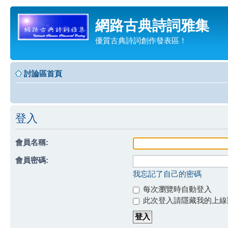
網路古典詩詞雅集
優質古典詩詞創作發表區！
討論區首頁
登入
會員名稱:
會員密碼:
我忘記了自己的密碼
每次瀏覽時自動登入
此次登入請隱藏我的上線