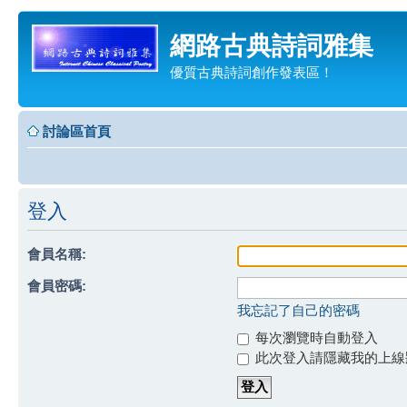
網路古典詩詞雅集
優質古典詩詞創作發表區！
討論區首頁
登入
會員名稱:
會員密碼:
我忘記了自己的密碼
每次瀏覽時自動登入
此次登入請隱藏我的上線