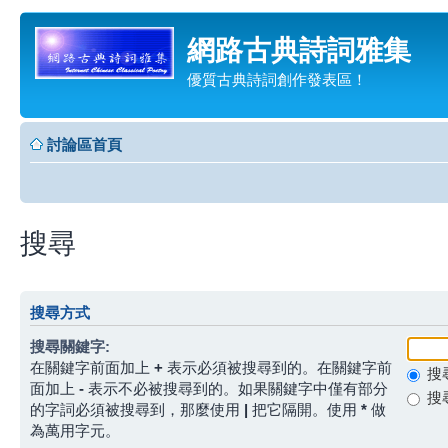
網路古典詩詞雅集
優質古典詩詞創作發表區！
討論區首頁
搜尋
搜尋方式
搜尋關鍵字:
在關鍵字前面加上
+
表示必須被搜尋到的。在關鍵字前
搜
面加上
-
表示不必被搜尋到的。如果關鍵字中僅有部分
搜
的字詞必須被搜尋到，那麼使用
|
把它隔開。使用
*
做
為萬用字元。