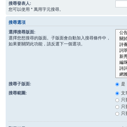
搜尋發表人:
您可以使用 * 萬用字元搜尋。
搜尋選項
選擇搜尋版面:
選擇您想搜尋的版面。子版面會自動加入搜尋條件中，
如果要關閉此功能，請反選下一個選項。
搜尋子版面:
是
搜尋範圍:
文
只
只
只