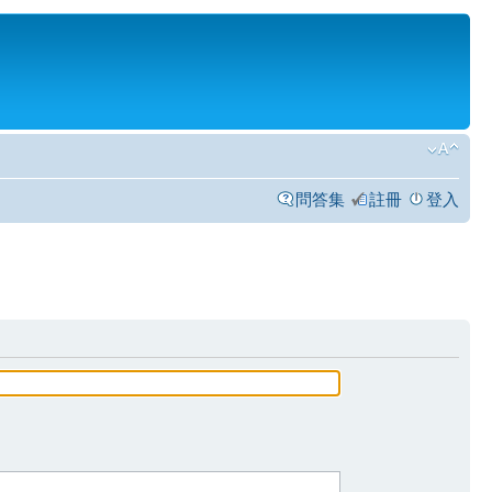
問答集
註冊
登入