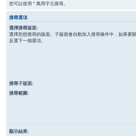
您可以使用 * 萬用字元搜尋。
搜尋選項
選擇搜尋版面:
選擇您想搜尋的版面。子版面會自動加入搜尋條件中，如果要
反選下一個選項。
搜尋子版面:
搜尋範圍:
顯示結果: