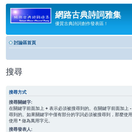
網路古典詩詞雅集
優質古典詩詞創作發表區！
討論區首頁
搜尋
搜尋方式
搜尋關鍵字:
在關鍵字前面加上
+
表示必須被搜尋到的。在關鍵字前面加上
-
尋到的。如果關鍵字中僅有部分的字詞必須被搜尋到，那麼使
使用
*
做為萬用字元。
搜尋發表人: