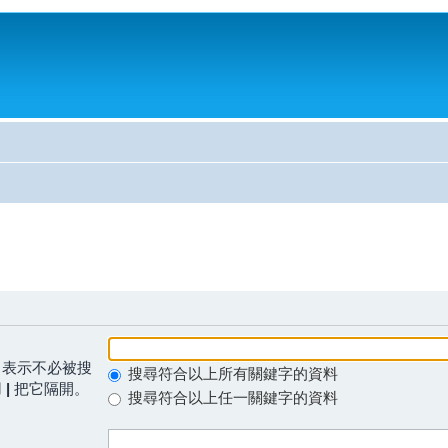
表示不必被搜
搜尋符合以上所有關鍵字的資料
用
|
把它隔開。
搜尋符合以上任一關鍵字的資料