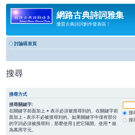
網路古典詩詞雅集
優質古典詩詞創作發表區！
討論區首頁
搜尋
搜尋方式
搜尋關鍵字:
在關鍵字前面加上
+
表示必須被搜尋到的。在關鍵字前
搜
面加上
-
表示不必被搜尋到的。如果關鍵字中僅有部分
搜
的字詞必須被搜尋到，那麼使用
|
把它隔開。使用
*
做
為萬用字元。