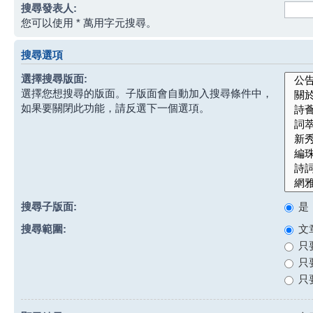
搜尋發表人:
您可以使用 * 萬用字元搜尋。
搜尋選項
選擇搜尋版面:
選擇您想搜尋的版面。子版面會自動加入搜尋條件中，
如果要關閉此功能，請反選下一個選項。
搜尋子版面:
是
搜尋範圍:
文
只
只
只