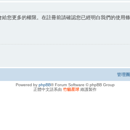
會給您更多的權限。在註冊前請確認您已經明白我們的使用
管理團
Powered by
phpBB
® Forum Software © phpBB Group
正體中文語系由
竹貓星球
維護製作