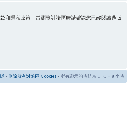
條款和隱私政策。當瀏覽討論區時請確認您已經閱讀過版
隊
•
刪除所有討論區 Cookies
• 所有顯示的時間為 UTC + 8 小時