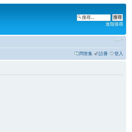
進階搜尋
問答集
註冊
登入