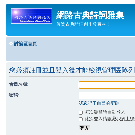
網路古典詩詞雅集
優質古典詩詞創作發表區！
討論區首頁
您必須註冊並且登入後才能檢視管理團隊列
會員名稱:
密碼:
我忘記了自己的密碼
每次瀏覽時自動登入
此次登入請隱藏我的上線