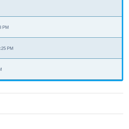
28 PM
3:25 PM
M