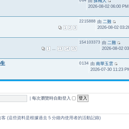
0
64
由
探梅人
2026-08-02 06:00 PM
22
15888
由
二難
2026-08-02 03:
1
2
3
154
103373
由
二難
2026-08-02 0
...
1
13
14
15
生
0
134
由
南華玉雲
2026-07-30 11:23 P
|
每次瀏覽時自動登入
訪客 (這些資料是根據過去 5 分鐘內使用者的活動記錄)