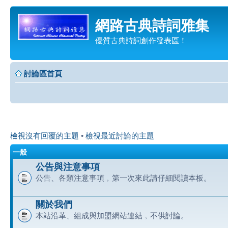
網路古典詩詞雅集
優質古典詩詞創作發表區！
討論區首頁
檢視沒有回覆的主題
•
檢視最近討論的主題
一般
公告與注意事項
公告、各類注意事項﹐第一次來此請仔細閱讀本板。
關於我們
本站沿革、組成與加盟網站連結﹐不供討論。