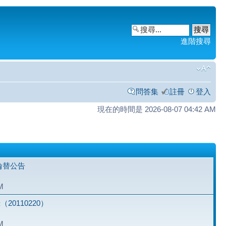
進階搜尋
問答集
註冊
登入
現在的時間是 2026-08-07 04:42 AM
主輪替公告
M
0110220）
M