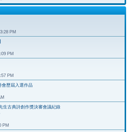
和
03:28 PM
】
6:09 PM
2:57 PM
夏詩會歷屆入選作品
 AM
先生古典詩創作獎決審會議紀錄
）
40 PM