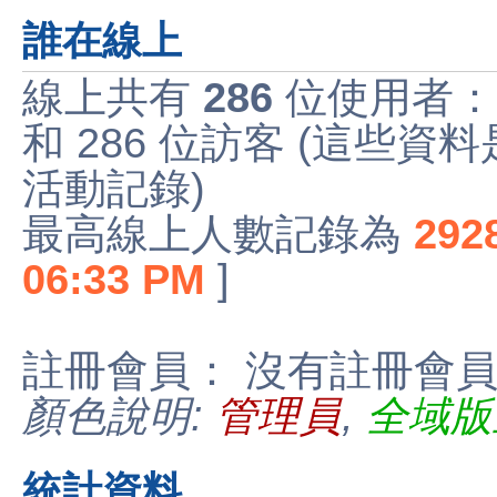
誰在線上
線上共有
286
位使用者：
和 286 位訪客 (這些資
活動記錄)
最高線上人數記錄為
292
06:33 PM
]
註冊會員： 沒有註冊會
顏色說明:
管理員
,
全域版
統計資料