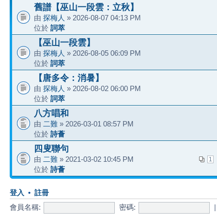
舊譜【巫山一段雲：立秋】
由
探梅人
» 2026-08-07 04:13 PM
位於
詞萃
【巫山一段雲】
由
探梅人
» 2026-08-05 06:09 PM
位於
詞萃
【唐多令：消暑】
由
探梅人
» 2026-08-02 06:00 PM
位於
詞萃
八方唱和
由
二難
» 2026-03-01 08:57 PM
位於
詩薈
四叟聯句
由
二難
» 2021-03-02 10:45 PM
1
位於
詩薈
登入
•
註冊
會員名稱:
密碼: