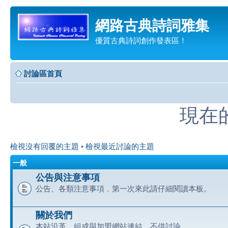
網路古典詩詞雅集
優質古典詩詞創作發表區！
討論區首頁
現在的時
檢視沒有回覆的主題
•
檢視最近討論的主題
一般
公告與注意事項
公告、各類注意事項﹐第一次來此請仔細閱讀本板。
關於我們
本站沿革、組成與加盟網站連結﹐不供討論。