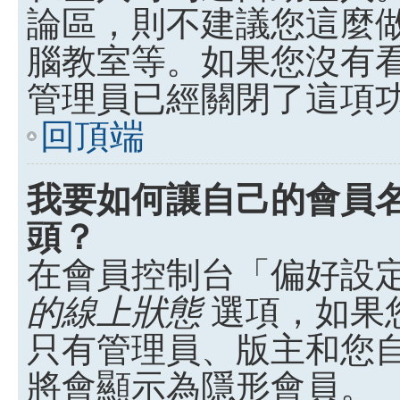
論區，則不建議您這麼
腦教室等。如果您沒有
管理員已經關閉了這項
回頂端
我要如何讓自己的會員
頭？
在會員控制台「偏好設
的線上狀態
選項，如果
只有管理員、版主和您
將會顯示為隱形會員。