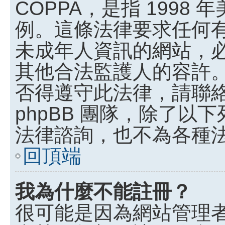
COPPA，是指 199
例。這條法律要求任何有
未成年人資訊的網站，
其他合法監護人的容許
否得遵守此法律，請聯
phpBB 團隊，除了
法律諮詢，也不為各種
回頂端
我為什麼不能註冊？
很可能是因為網站管理者