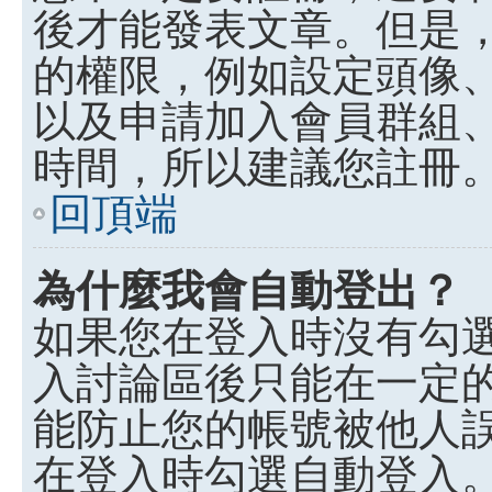
後才能發表文章。但是
的權限，例如設定頭像、收
以及申請加入會員群組、
時間，所以建議您註冊
回頂端
為什麼我會自動登出？
如果您在登入時沒有勾
入討論區後只能在一定
能防止您的帳號被他人
在登入時勾選自動登入