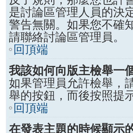
是討論區管理人員的決定，p
警告無關。如果您不確
請聯絡討論區管理員。
回頂端
我該如何向版主檢舉一
如果管理員允許檢舉，
舉的按鈕，而後按照提
回頂端
在發表主題的時候顯示