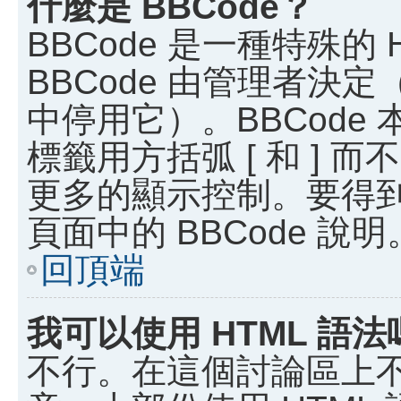
什麼是 BBCode？
BBCode 是一種特殊的
BBCode 由管理者決
中停用它）。BBCode 
標籤用方括弧 [ 和 ] 而
更多的顯示控制。要得
頁面中的 BBCode 說明
回頂端
我可以使用 HTML 語法
不行。在這個討論區上不