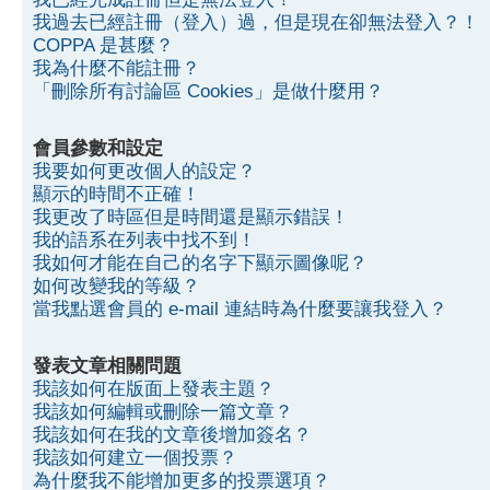
我過去已經註冊（登入）過，但是現在卻無法登入？！
COPPA 是甚麼？
我為什麼不能註冊？
「刪除所有討論區 Cookies」是做什麼用？
會員參數和設定
我要如何更改個人的設定？
顯示的時間不正確！
我更改了時區但是時間還是顯示錯誤！
我的語系在列表中找不到！
我如何才能在自己的名字下顯示圖像呢？
如何改變我的等級？
當我點選會員的 e-mail 連結時為什麼要讓我登入？
發表文章相關問題
我該如何在版面上發表主題？
我該如何編輯或刪除一篇文章？
我該如何在我的文章後增加簽名？
我該如何建立一個投票？
為什麼我不能增加更多的投票選項？