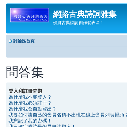
網路古典詩詞雅集
優質古典詩詞創作發表區！
討論區首頁
問答集
登入和註冊問題
為什麼我不能登入？
為什麼我必須註冊？
為什麼我會自動登出？
我要如何讓自己的會員名稱不出現在線上會員列表裡頭
我忘記了我的密碼！
我已經完成註冊但是無法登入！