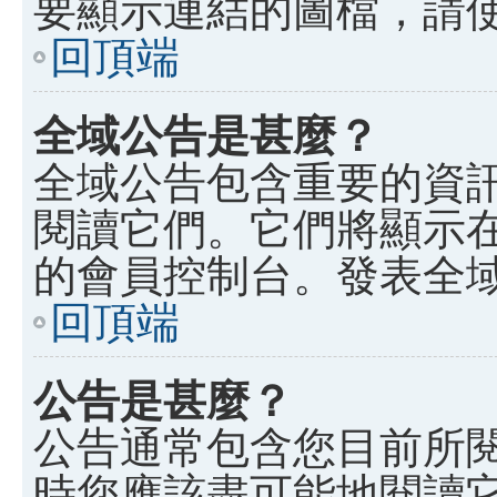
要顯示連結的圖檔，請使用 B
回頂端
全域公告是甚麼？
全域公告包含重要的資
閱讀它們。它們將顯示
的會員控制台。發表全
回頂端
公告是甚麼？
公告通常包含您目前所
時您應該盡可能地閱讀