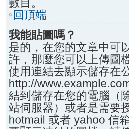
數目。
回頂端
我能貼圖嗎？
是的，在您的文章中可
許，那麼您可以上傳圖
使用連結去顯示儲存在
http://www.example.c
結到儲存在您的電腦（
站伺服器）或者是需要
hotmail 或者 yah