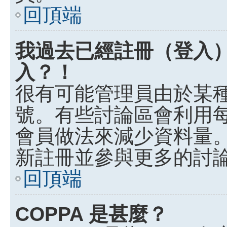
回頂端
我過去已經註冊（登入
入？！
很有可能管理員由於某
號。有些討論區會利用
會員做法來減少資料量
新註冊並參與更多的討
回頂端
COPPA 是甚麼？