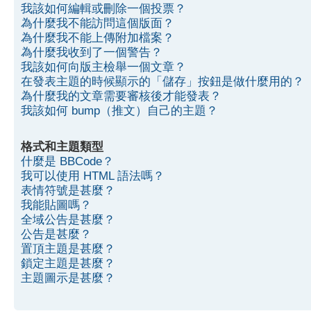
我該如何編輯或刪除一個投票？
為什麼我不能訪問這個版面？
為什麼我不能上傳附加檔案？
為什麼我收到了一個警告？
我該如何向版主檢舉一個文章？
在發表主題的時候顯示的「儲存」按鈕是做什麼用的？
為什麼我的文章需要審核後才能發表？
我該如何 bump（推文）自己的主題？
格式和主題類型
什麼是 BBCode？
我可以使用 HTML 語法嗎？
表情符號是甚麼？
我能貼圖嗎？
全域公告是甚麼？
公告是甚麼？
置頂主題是甚麼？
鎖定主題是甚麼？
主題圖示是甚麼？