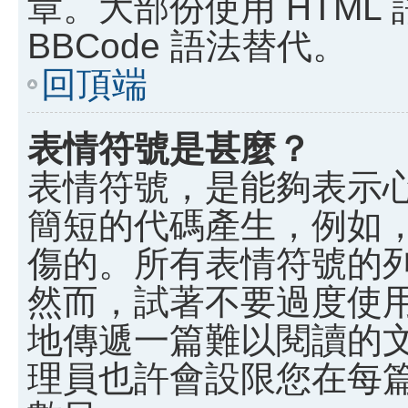
章。大部份使用 HTML
BBCode 語法替代。
回頂端
表情符號是甚麼？
表情符號，是能夠表示
簡短的代碼產生，例如，:)
傷的。所有表情符號的
然而，試著不要過度使
地傳遞一篇難以閱讀的
理員也許會設限您在每