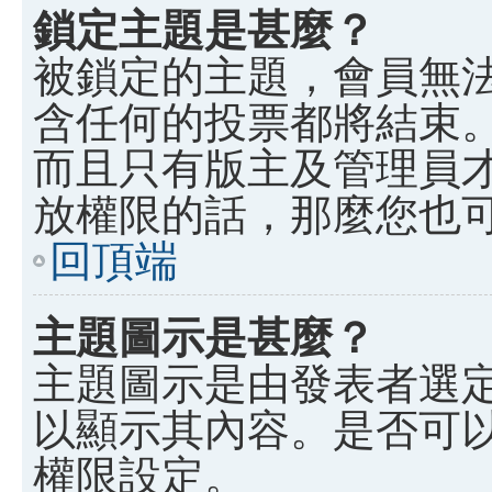
鎖定主題是甚麼？
被鎖定的主題，會員無
含任何的投票都將結束
而且只有版主及管理員
放權限的話，那麼您也
回頂端
主題圖示是甚麼？
主題圖示是由發表者選
以顯示其內容。是否可
權限設定。