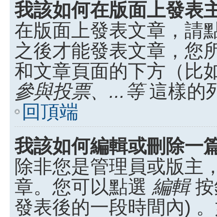
我該如何在版面上發表
在版面上發表文章，請
之後才能發表文章，您
和文章頁面的下方（比
參與投票、...等
這樣的
回頂端
我該如何編輯或刪除一
除非您是管理員或版主
章。您可以點選
編輯
按
發表後的一段時間內) 