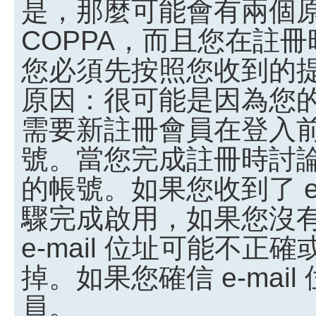
是，那麼可能會有兩個
COPPA，而且您在註冊
您必須先按照您收到的
原因：很可能是因為您
需要新註冊會員在登入
號。當您完成註冊時討
的帳號。如果您收到了 e
驟完成啟用，如果您沒有收
e-mail 位址可能不
掉。如果您確信 e-ma
員。