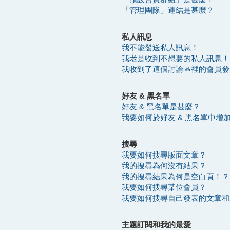
「管理團隊」連結是甚麼？
私人訊息
我不能發送私人訊息！
我老是收到不想要的私人訊息！
我收到了這個討論區裡的會員發送的
好友 & 黑名單
好友 & 黑名單是甚麼？
我要如何於好友 & 黑名單中增
搜尋
我要如何搜尋版面文章？
我的搜尋為何沒有結果？
我的搜尋結果為何是空白頁！？
我要如何搜尋某位會員？
我要如何搜尋自己發表的文章和
主題訂閱和我的最愛