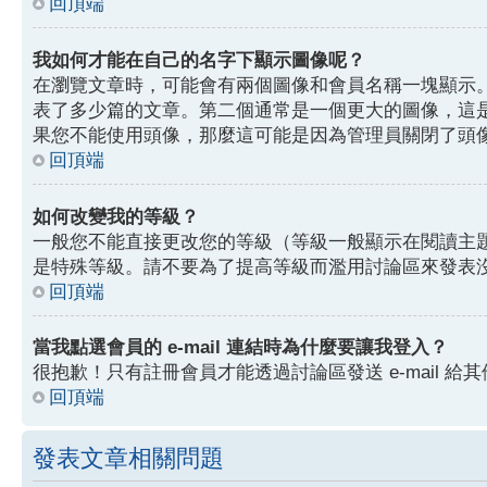
回頂端
我如何才能在自己的名字下顯示圖像呢？
在瀏覽文章時，可能會有兩個圖像和會員名稱一塊顯示
表了多少篇的文章。第二個通常是一個更大的圖像，這
果您不能使用頭像，那麼這可能是因為管理員關閉了頭
回頂端
如何改變我的等級？
一般您不能直接更改您的等級（等級一般顯示在閱讀主
是特殊等級。請不要為了提高等級而濫用討論區來發表
回頂端
當我點選會員的 e-mail 連結時為什麼要讓我登入？
很抱歉！只有註冊會員才能透過討論區發送 e-mail 給其
回頂端
發表文章相關問題