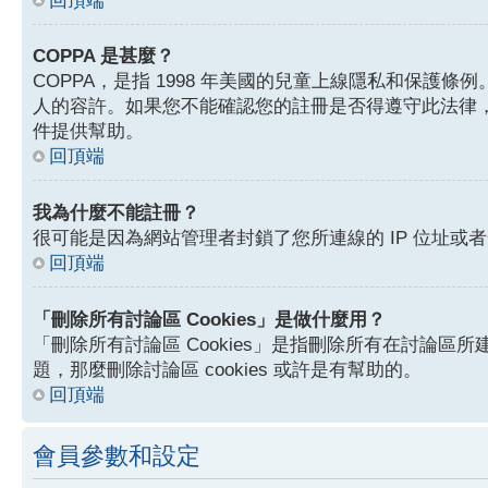
回頂端
COPPA 是甚麼？
COPPA，是指 1998 年美國的兒童上線隱私和保
人的容許。如果您不能確認您的註冊是否得遵守此法律，
件提供幫助。
回頂端
我為什麼不能註冊？
很可能是因為網站管理者封鎖了您所連線的 IP 位址
回頂端
「刪除所有討論區 Cookies」是做什麼用？
「刪除所有討論區 Cookies」是指刪除所有在討論區所建
題，那麼刪除討論區 cookies 或許是有幫助的。
回頂端
會員參數和設定