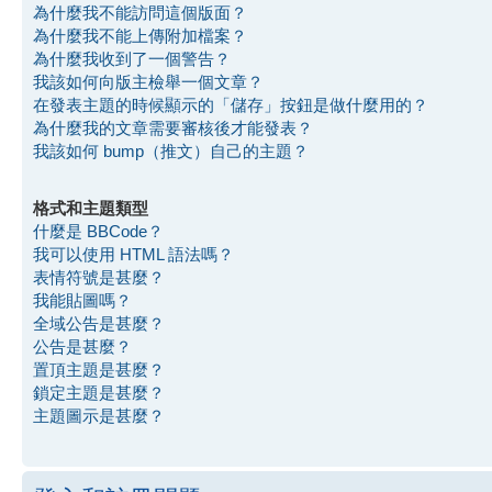
為什麼我不能訪問這個版面？
為什麼我不能上傳附加檔案？
為什麼我收到了一個警告？
我該如何向版主檢舉一個文章？
在發表主題的時候顯示的「儲存」按鈕是做什麼用的？
為什麼我的文章需要審核後才能發表？
我該如何 bump（推文）自己的主題？
格式和主題類型
什麼是 BBCode？
我可以使用 HTML 語法嗎？
表情符號是甚麼？
我能貼圖嗎？
全域公告是甚麼？
公告是甚麼？
置頂主題是甚麼？
鎖定主題是甚麼？
主題圖示是甚麼？