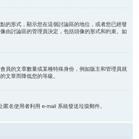
圓點的形式，顯示您在這個討論區的地位，或者您已經發
頭像由討論區的管理員決定，包括頭像的形式和約束。如
分會員的文章數量或某種特殊身份，例如版主和管理員就
您的文章而降低您的等級。
匿名使用者利用 e-mail 系統發送垃圾郵件。