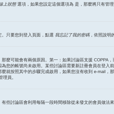
是
線上狀態
選項，如果您設定這個選項為
，那麼將只有管理
定。只要您到登入頁面，點選
我忘記了我的密碼
，依照說明
麼可能會有兩個原因。第一：如果討論區支援 COPPA，而
因為您的帳號尚未啟用。某些討論區需要新註冊會員在登入
那麼就按照其中的步驟完成啟用，如果您沒有收到 e-mail，那
絡管理員。
。有些討論區會利用每隔一段時間移除從未發文的會員做法