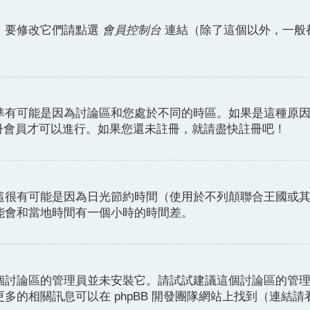
。要修改它們請點選
會員控制台
連結（除了這個以外，一般
準有可能是因為討論區和您處於不同的時區。如果是這種原
註冊會員才可以進行。如果您還未註冊，就請盡快註冊吧！
這很有可能是因為日光節約時間（使用於不列顛聯合王國或
能會和當地時間有一個小時的時間差。
個討論區的管理員並未安裝它。請試試建議這個討論區的管
的相關訊息可以在 phpBB 開發團隊網站上找到（連結