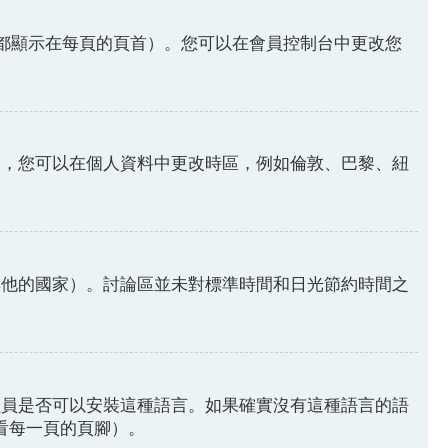
都顯示在每頁的頁首）。您可以在會員控制台中更改您
因，您可以在個人資料中更改時區，例如倫敦、巴黎、紐
其他的國家）。討論區並未對標準時間和日光節約時間之
理員是否可以安裝這種語言。如果確實沒有這種語言的語
請看每一頁的頁腳）。