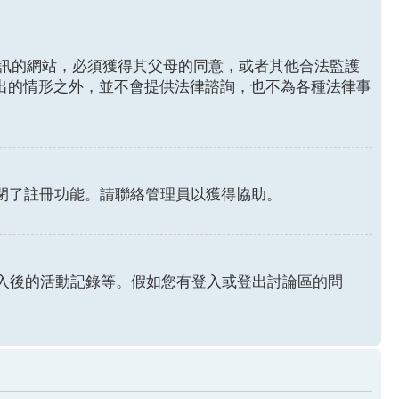
年人資訊的網站，必須獲得其父母的同意，或者其他合法監護
列出的情形之外，並不會提供法律諮詢，也不為各種法律事
關閉了註冊功能。請聯絡管理員以獲得協助。
認證和登入後的活動記錄等。假如您有登入或登出討論區的問