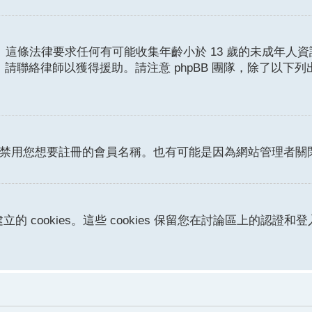
護條例。這條法律要求任何有可能收集年齡小於 13 歲的未成
請聯絡律師以獲得援助。請注意 phpBB 團隊，除了以下
或者禁用您想要註冊的會員名稱。也有可能是因為網站管理者
立的 cookies。這些 cookies 保留您在討論區上的