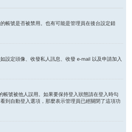
您的帳號是否被禁用。也有可能是管理員在後台設定錯
頭像、收發私人訊息、收發 e-mail 以及申請加入
的帳號被他人誤用。如果要保持登入狀態請在登入時勾
有看到自動登入選項，那麼表示管理員已經關閉了這項功