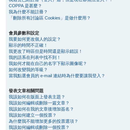
COPPA 是甚麼？
我為什麼不能註冊？
「刪除所有討論區 Cookies」是做什麼用？
會員參數和設定
我要如何更改個人的設定？
顯示的時間不正確！
我更改了時區但是時間還是顯示錯誤！
我的語系在列表中找不到！
我如何才能在自己的名字下顯示圖像呢？
如何改變我的等級？
當我點選會員的 e-mail 連結時為什麼要讓我登入？
發表文章相關問題
我該如何在版面上發表主題？
我該如何編輯或刪除一篇文章？
我該如何在我的文章後增加簽名？
我該如何建立一個投票？
為什麼我不能增加更多的投票選項？
我該如何編輯或刪除一個投票？