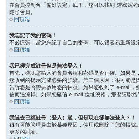
在會員控制台「偏好設定」底下，您可以找到
隱藏我的
隱形會員。
回頂端
我忘記了我的密碼！
不必慌張！當您忘記了自己的密碼，可以很容易重新設
回頂端
我已經完成註冊但是無法登入！
首先，確認您輸入的會員名稱和密碼是否正確。如果是，那
您收到的提示完成必要的步驟。第二個原因：很可能是
告訴您是否需要啟用您的帳號。如果您收到了 e-mail，
信而過濾掉。如果您確信 e-mail 位址沒錯，那麼請聯
回頂端
我過去已經註冊（登入）過，但是現在卻無法登入？！
很有可能管理員由於某種原因，停用或刪除了您的帳號
更多的討論。