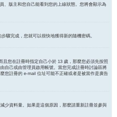
員、版主和您自己能看到您的上線狀態。您將會顯示為
的步驟完成，您就可以很快地獲得新的隨機密碼。
且您在註冊時指定自己小於 13 歲，那麼您必須先按照
前由自己或由管理員啟用帳號。當您完成註冊時討論區將
麼您註冊的 e-mail 位址可能不正確或者是被當作是廣告
來減少資料量。如果是這個原因，那麼請重新註冊並參與