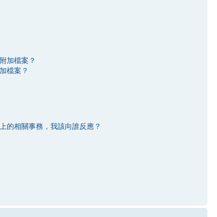
附加檔案？
加檔案？
上的相關事務，我該向誰反應？