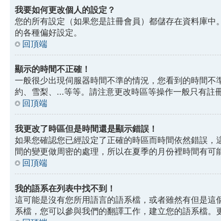
我要如何更改個人的設定？
您的所有設定（如果您是註冊會員）都儲存在資料庫中
的各種偏好設定。
回頂端
顯示的時間不正確！
一般很少出現伺服器時間不準的情況，您看到的時間不
約、雪梨、...等等。請注意更改時區等操作一般只有
回頂端
我更改了時區但是時間還是顯示錯誤！
如果您確認您已經設定了正確的時區而時間依然錯誤，
間的變更做周密的處理，所以在夏季的月份裡時間有可
回頂端
我的語系在列表中找不到！
這可能是沒有您所用語言的語系檔，或者雖然有但是這
系檔，您可以參與我們的翻譯工作，建立您的語系檔。更多