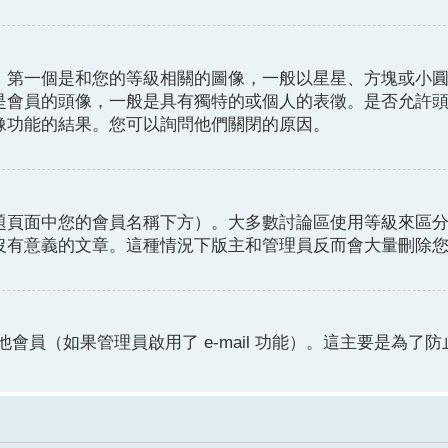
。第一個是和您的等級相關的圖像，一般以星星、方塊或小
是會員的頭像，一般是具有獨特的或個人的表徵。是否允許
像功能的結果。您可以詢問他們關閉的原因。
題頁面中您的會員名稱下方）。大多數討論區使用等級來區
沒有意義的文章。這種情況下版主和管理員反而會大量刪除
他會員（如果管理員啟用了 e-mail 功能）。這主要是為了防止