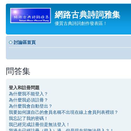
網路古典詩詞雅集
優質古典詩詞創作發表區！
討論區首頁
問答集
登入和註冊問題
為什麼我不能登入？
為什麼我必須註冊？
為什麼我會自動登出？
我要如何讓自己的會員名稱不出現在線上會員列表裡頭？
我忘記了我的密碼！
我已經完成註冊但是無法登入！
我過去已經註冊（登入）過，但是現在卻無法登入？！