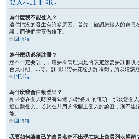
登入和註冊問題
為什麼我不能登入？
這種情況的發生有許多原因。首先，確認您輸入的會員
誤，而他們需要做修正。
回頂端
為什麼我必須註冊？
您不一定要註冊，這要看管理員是否設定您需要註冊後才能
會員群組、...等。註冊只需要花您少許時間，所以建議
回頂端
為什麼我會自動登出？
如果您在登入時沒有勾選
自動登入
的選項，那麼您登入
選自動登入。若您在共用的電腦上登入討論區，則不建
能。
回頂端
我要如何讓自己的會員名稱不出現在線上會員列表裡頭