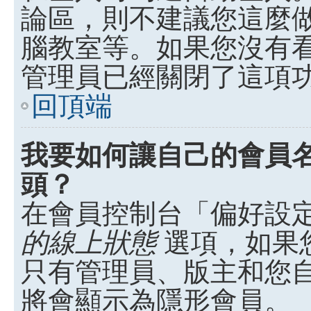
論區，則不建議您這麼
腦教室等。如果您沒有
管理員已經關閉了這項
回頂端
我要如何讓自己的會員
頭？
在會員控制台「偏好設
的線上狀態
選項，如果
只有管理員、版主和您
將會顯示為隱形會員。