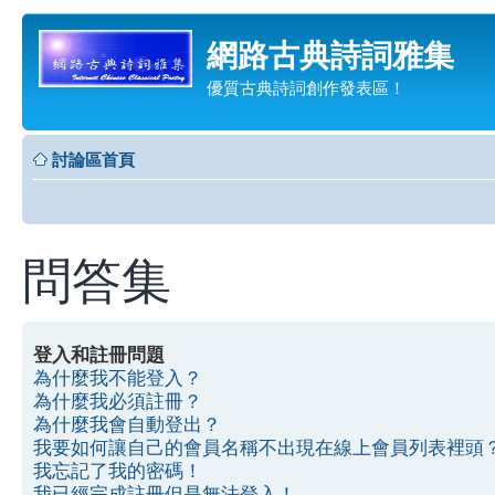
網路古典詩詞雅集
優質古典詩詞創作發表區！
討論區首頁
問答集
登入和註冊問題
為什麼我不能登入？
為什麼我必須註冊？
為什麼我會自動登出？
我要如何讓自己的會員名稱不出現在線上會員列表裡頭
我忘記了我的密碼！
我已經完成註冊但是無法登入！