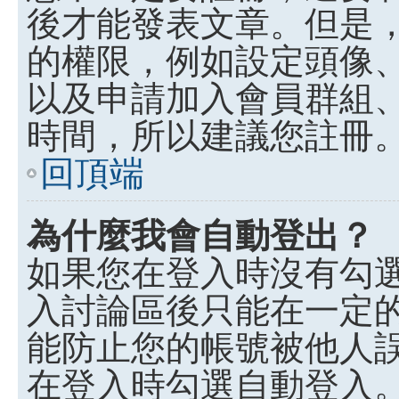
後才能發表文章。但是
的權限，例如設定頭像、收
以及申請加入會員群組、
時間，所以建議您註冊
回頂端
為什麼我會自動登出？
如果您在登入時沒有勾
入討論區後只能在一定
能防止您的帳號被他人
在登入時勾選自動登入