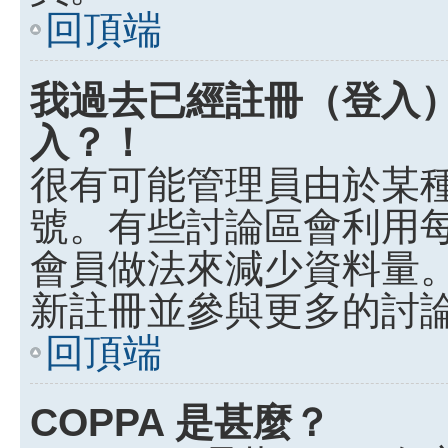
回頂端
我過去已經註冊（登入
入？！
很有可能管理員由於某
號。有些討論區會利用
會員做法來減少資料量
新註冊並參與更多的討
回頂端
COPPA 是甚麼？