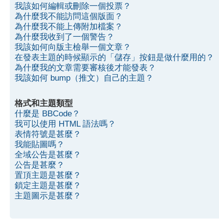
我該如何編輯或刪除一個投票？
為什麼我不能訪問這個版面？
為什麼我不能上傳附加檔案？
為什麼我收到了一個警告？
我該如何向版主檢舉一個文章？
在發表主題的時候顯示的「儲存」按鈕是做什麼用的？
為什麼我的文章需要審核後才能發表？
我該如何 bump（推文）自己的主題？
格式和主題類型
什麼是 BBCode？
我可以使用 HTML 語法嗎？
表情符號是甚麼？
我能貼圖嗎？
全域公告是甚麼？
公告是甚麼？
置頂主題是甚麼？
鎖定主題是甚麼？
主題圖示是甚麼？