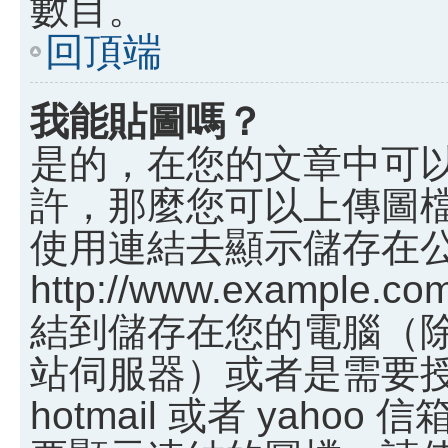
數目。
回頂端
我能貼圖嗎？
是的，在您的文章中可
許，那麼您可以上傳圖
使用連結去顯示儲存在
http://www.example.c
結到儲存在您的電腦（
站伺服器）或者是需要
hotmail 或者 yah