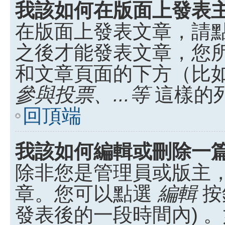
我該如何在版面上發表
在版面上發表文章，請
之後才能發表文章，您
和文章頁面的下方（比
參與投票、...等
這樣的
回頂端
我該如何編輯或刪除一
除非您是管理員或版主
章。您可以點選
編輯
按
發表後的一段時間內) 