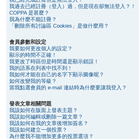
我過去已經註冊（登入）過，但是現在卻無法登入？！
COPPA 是甚麼？
我為什麼不能註冊？
「刪除所有討論區 Cookies」是做什麼用？
會員參數和設定
我要如何更改個人的設定？
顯示的時間不正確！
我更改了時區但是時間還是顯示錯誤！
我的語系在列表中找不到！
我如何才能在自己的名字下顯示圖像呢？
如何改變我的等級？
當我點選會員的 e-mail 連結時為什麼要讓我登入？
發表文章相關問題
我該如何在版面上發表主題？
我該如何編輯或刪除一篇文章？
我該如何在我的文章後增加簽名？
我該如何建立一個投票？
為什麼我不能增加更多的投票選項？