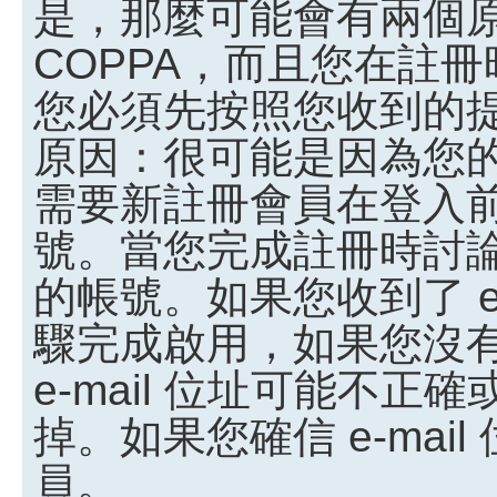
是，那麼可能會有兩個
COPPA，而且您在註冊
您必須先按照您收到的
原因：很可能是因為您
需要新註冊會員在登入
號。當您完成註冊時討
的帳號。如果您收到了 e
驟完成啟用，如果您沒有收
e-mail 位址可能不
掉。如果您確信 e-ma
員。