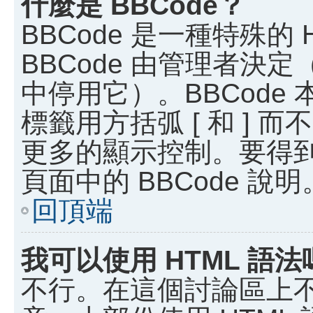
什麼是 BBCode？
BBCode 是一種特殊的
BBCode 由管理者決
中停用它）。BBCode 
標籤用方括弧 [ 和 ] 而
更多的顯示控制。要得
頁面中的 BBCode 說明
回頂端
我可以使用 HTML 語法
不行。在這個討論區上不