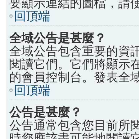
要顯示連結的圖檔，請使用 B
回頂端
全域公告是甚麼？
全域公告包含重要的資
閱讀它們。它們將顯示
的會員控制台。發表全
回頂端
公告是甚麼？
公告通常包含您目前所
時您應該盡可能地閱讀