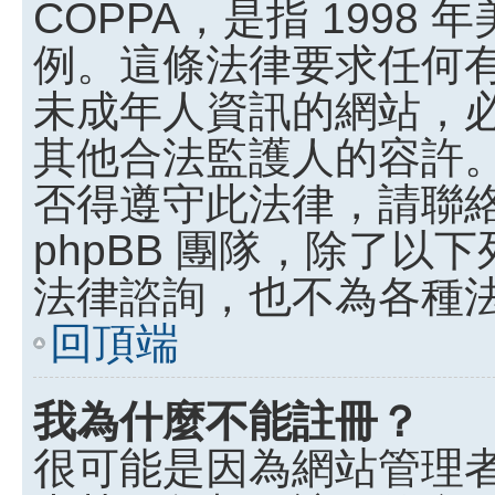
COPPA，是指 199
例。這條法律要求任何有
未成年人資訊的網站，
其他合法監護人的容許
否得遵守此法律，請聯
phpBB 團隊，除了
法律諮詢，也不為各種
回頂端
我為什麼不能註冊？
很可能是因為網站管理者