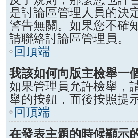
是討論區管理人員的決定，p
警告無關。如果您不確
請聯絡討論區管理員。
回頂端
我該如何向版主檢舉一
如果管理員允許檢舉，
舉的按鈕，而後按照提
回頂端
在發表主題的時候顯示