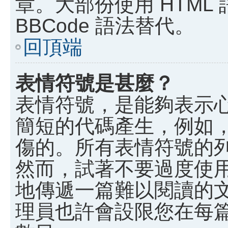
章。大部份使用 HTML
BBCode 語法替代。
回頂端
表情符號是甚麼？
表情符號，是能夠表示
簡短的代碼產生，例如，:)
傷的。所有表情符號的
然而，試著不要過度使
地傳遞一篇難以閱讀的
理員也許會設限您在每