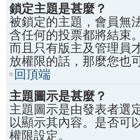
鎖定主題是甚麼？
被鎖定的主題，會員無
含任何的投票都將結束
而且只有版主及管理員
放權限的話，那麼您也
回頂端
主題圖示是甚麼？
主題圖示是由發表者選
以顯示其內容。是否可
權限設定。