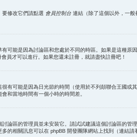
。要修改它們請點選
會員控制台
連結（除了這個以外，一般
準有可能是因為討論區和您處於不同的時區。如果是這種原
註冊會員才可以進行。如果您還未註冊，就請盡快註冊吧！
這很有可能是因為日光節約時間（使用於不列顛聯合王國或
能會和當地時間有一個小時的時間差。
個討論區的管理員並未安裝它。請試試建議這個討論區的管
的相關訊息可以在 phpBB 開發團隊網站上找到（連結