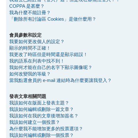
COPPA 是甚麼？
我為什麼不能註冊？
「刪除所有討論區 Cookies」是做什麼用？
會員參數和設定
我要如何更改個人的設定？
顯示的時間不正確！
我更改了時區但是時間還是顯示錯誤！
我的語系在列表中找不到！
我如何才能在自己的名字下顯示圖像呢？
如何改變我的等級？
當我點選會員的 e-mail 連結時為什麼要讓我登入？
發表文章相關問題
我該如何在版面上發表主題？
我該如何編輯或刪除一篇文章？
我該如何在我的文章後增加簽名？
我該如何建立一個投票？
為什麼我不能增加更多的投票選項？
我該如何編輯或刪除一個投票？