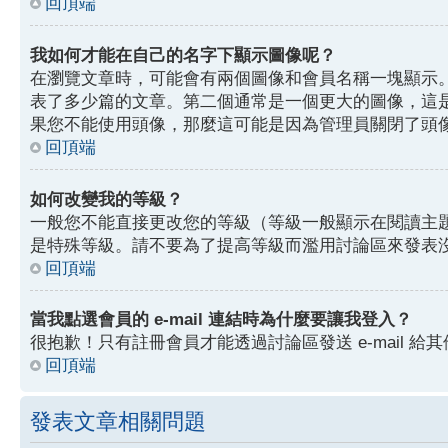
回頂端
我如何才能在自己的名字下顯示圖像呢？
在瀏覽文章時，可能會有兩個圖像和會員名稱一塊顯示
表了多少篇的文章。第二個通常是一個更大的圖像，這
果您不能使用頭像，那麼這可能是因為管理員關閉了頭
回頂端
如何改變我的等級？
一般您不能直接更改您的等級（等級一般顯示在閱讀主
是特殊等級。請不要為了提高等級而濫用討論區來發表
回頂端
當我點選會員的 e-mail 連結時為什麼要讓我登入？
很抱歉！只有註冊會員才能透過討論區發送 e-mail 給其
回頂端
發表文章相關問題