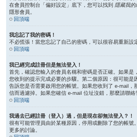
在會員控制台「偏好設定」底下，您可以找到
隱藏我的
隱形會員。
回頂端
我忘記了我的密碼！
不必慌張！當您忘記了自己的密碼，可以很容易重新設
回頂端
我已經完成註冊但是無法登入！
首先，確認您輸入的會員名稱和密碼是否正確。如果是，那
您收到的提示完成必要的步驟。第二個原因：很可能是
告訴您是否需要啟用您的帳號。如果您收到了 e-mail，
信而過濾掉。如果您確信 e-mail 位址沒錯，那麼請聯
回頂端
我過去已經註冊（登入）過，但是現在卻無法登入？！
很有可能管理員由於某種原因，停用或刪除了您的帳號
更多的討論。