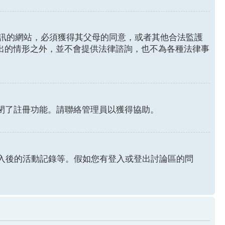
年人資訊的網站，必須獲得其父母的同意，或者其他合法監護
列出的情形之外，並不會提供法律諮詢，也不為各種法律事
關閉了註冊功能。請聯絡管理員以獲得協助。
認證和登入後的活動記錄等。假如您有登入或登出討論區的問