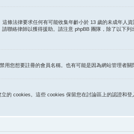
護條例。這條法律要求任何有可能收集年齡小於 13 歲的未成
請聯絡律師以獲得援助。請注意 phpBB 團隊，除了以下
或者禁用您想要註冊的會員名稱。也有可能是因為網站管理者
立的 cookies。這些 cookies 保留您在討論區上的