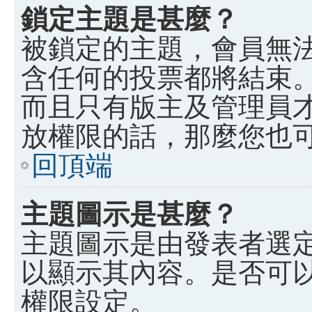
鎖定主題是甚麼？
被鎖定的主題，會員無
含任何的投票都將結束
而且只有版主及管理員
放權限的話，那麼您也
回頂端
主題圖示是甚麼？
主題圖示是由發表者選
以顯示其內容。是否可
權限設定。