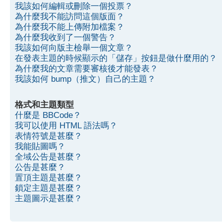
我該如何編輯或刪除一個投票？
為什麼我不能訪問這個版面？
為什麼我不能上傳附加檔案？
為什麼我收到了一個警告？
我該如何向版主檢舉一個文章？
在發表主題的時候顯示的「儲存」按鈕是做什麼用的？
為什麼我的文章需要審核後才能發表？
我該如何 bump（推文）自己的主題？
格式和主題類型
什麼是 BBCode？
我可以使用 HTML 語法嗎？
表情符號是甚麼？
我能貼圖嗎？
全域公告是甚麼？
公告是甚麼？
置頂主題是甚麼？
鎖定主題是甚麼？
主題圖示是甚麼？