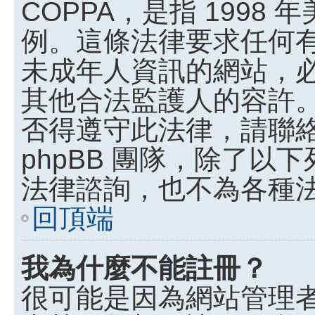
COPPA，是指 199
例。這條法律要求任何有
未成年人資訊的網站，
其他合法監護人的容許
否得遵守此法律，請聯
phpBB 團隊，除了
法律諮詢，也不為各種
回頂端
我為什麼不能註冊？
很可能是因為網站管理者