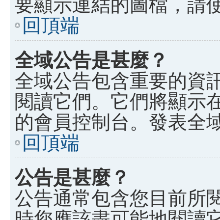
要顯示連結的圖檔，請使用 B
回頂端
全域公告是甚麼？
全域公告包含重要的資
閱讀它們。它們將顯示
的會員控制台。發表全
回頂端
公告是甚麼？
公告通常包含您目前所
時您應該盡可能地閱讀