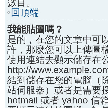
數目。
回頂端
我能貼圖嗎？
是的，在您的文章中可
許，那麼您可以上傳圖
使用連結去顯示儲存在
http://www.example.c
結到儲存在您的電腦（
站伺服器）或者是需要
hotmail 或者 yah