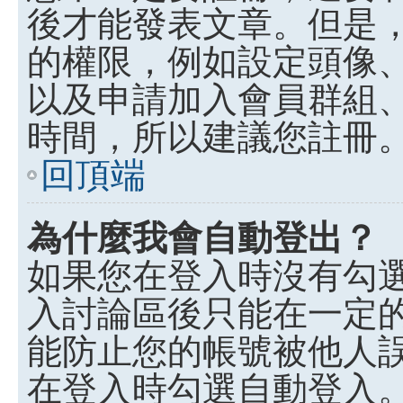
後才能發表文章。但是
的權限，例如設定頭像、收
以及申請加入會員群組、
時間，所以建議您註冊
回頂端
為什麼我會自動登出？
如果您在登入時沒有勾
入討論區後只能在一定
能防止您的帳號被他人
在登入時勾選自動登入