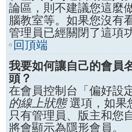
論區，則不建議您這麼
腦教室等。如果您沒有
管理員已經關閉了這項
回頂端
我要如何讓自己的會員
頭？
在會員控制台「偏好設
的線上狀態
選項，如果
只有管理員、版主和您
將會顯示為隱形會員。