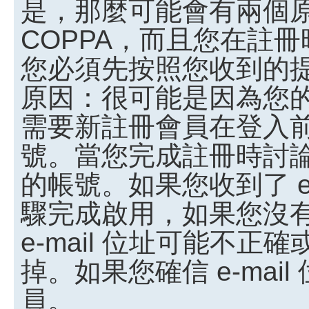
是，那麼可能會有兩個
COPPA，而且您在註冊
您必須先按照您收到的
原因：很可能是因為您
需要新註冊會員在登入
號。當您完成註冊時討
的帳號。如果您收到了 e
驟完成啟用，如果您沒有收
e-mail 位址可能不
掉。如果您確信 e-ma
員。