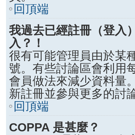
回頂端
我過去已經註冊（登入
入？！
很有可能管理員由於某
號。有些討論區會利用
會員做法來減少資料量
新註冊並參與更多的討
回頂端
COPPA 是甚麼？