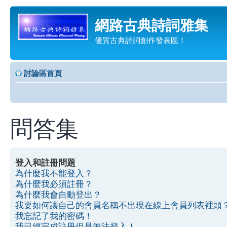
網路古典詩詞雅集
優質古典詩詞創作發表區！
討論區首頁
問答集
登入和註冊問題
為什麼我不能登入？
為什麼我必須註冊？
為什麼我會自動登出？
我要如何讓自己的會員名稱不出現在線上會員列表裡頭
我忘記了我的密碼！
我已經完成註冊但是無法登入！