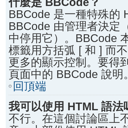
什麼是 BBCode？
BBCode 是一種特殊的
BBCode 由管理者決
中停用它）。BBCode 
標籤用方括弧 [ 和 ] 而
更多的顯示控制。要得
頁面中的 BBCode 說明
回頂端
我可以使用 HTML 語法
不行。在這個討論區上不