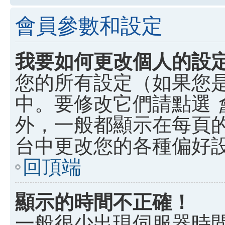
會員參數和設定
我要如何更改個人的設
您的所有設定（如果您
中。要修改它們請點選
外，一般都顯示在每頁
台中更改您的各種偏好
回頂端
顯示的時間不正確！
一般很少出現伺服器時