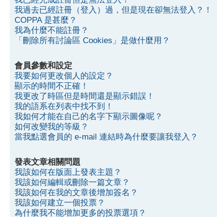
我過去已經註冊（登入）過，但是現在卻無法登入？！
COPPA 是甚麼？
我為什麼不能註冊？
「刪除所有討論區 Cookies」是做什麼用？
會員參數和設定
我要如何更改個人的設定？
顯示的時間不正確！
我更改了時區但是時間還是顯示錯誤！
我的語系在列表中找不到！
我如何才能在自己的名字下顯示圖像呢？
如何改變我的等級？
當我點選會員的 e-mail 連結時為什麼要讓我登入？
發表文章相關問題
我該如何在版面上發表主題？
我該如何編輯或刪除一篇文章？
我該如何在我的文章後增加簽名？
我該如何建立一個投票？
為什麼我不能增加更多的投票選項？