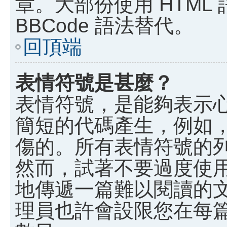
章。大部份使用 HTML
BBCode 語法替代。
回頂端
表情符號是甚麼？
表情符號，是能夠表示
簡短的代碼產生，例如，:)
傷的。所有表情符號的
然而，試著不要過度使
地傳遞一篇難以閱讀的
理員也許會設限您在每