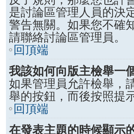
是討論區管理人員的決定，p
警告無關。如果您不確
請聯絡討論區管理員。
回頂端
我該如何向版主檢舉一
如果管理員允許檢舉，
舉的按鈕，而後按照提
回頂端
在發表主題的時候顯示