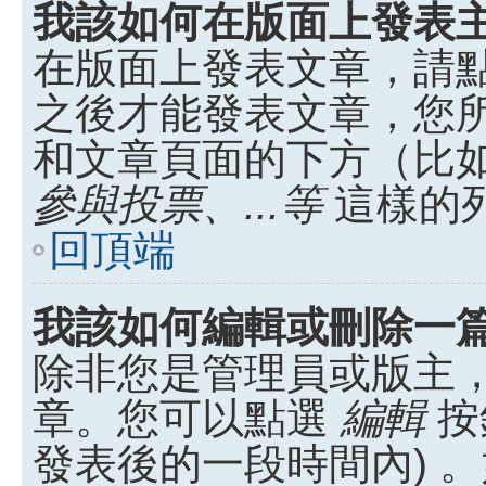
我該如何在版面上發表
在版面上發表文章，請
之後才能發表文章，您
和文章頁面的下方（比
參與投票、...等
這樣的
回頂端
我該如何編輯或刪除一
除非您是管理員或版主
章。您可以點選
編輯
按
發表後的一段時間內) 